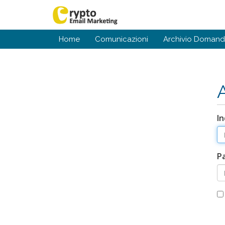
Home
Comunicazioni
Archivio Doman
In
P