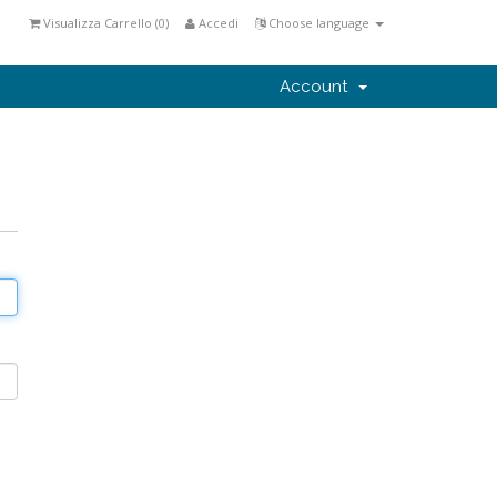
Visualizza Carrello (
0
)
Accedi
Choose language
Account